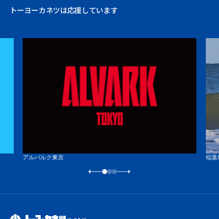
トーヨーカネツは応援しています
アルバルク東京
稲葉