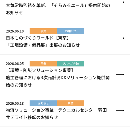
大気常時監視を革新、「そらみるエール」提供開始の
お知らせ
2026.06.10
事業
お知らせ
日本ものづくりワールド【東京】
「工場設備・備品展」出展のお知らせ
2026.06.05
事業
グループ会社
【環境・防災ソリューション事業】
施工管理における3次元計測DXソリューション提供開
始のお知らせ
2026.05.18
お知らせ
事業
物流ソリューション事業 テクニカルセンター 羽田
サテライト移転のお知らせ