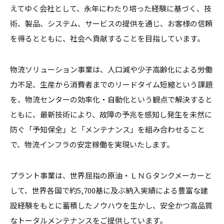
えてゆく会社として、永年にわたり培った経験に基づく、技
術、製品、システム、サービスの提供を通じ、お客様の信頼
を得るとともに、社会へ貢献することを目指しています。
物流ソリューション事業は、人口減や少子高齢化による労働
力不足、生産から消費者までのリードタイム短縮という課題
を、物流センターの効率化・自動化という観点で解決すると
ともに、最新技術により、故障の予兆を感知し発生を未然に
防ぐ「予知保全」と「メンテナンス」を組み合わせること
で、物流インフラの安定稼働を実現いたします。
プラント事業は、世界屈指の原油・ＬＮＧタンクメーカーと
して、世界各国で約5,700基に及ぶ納入実績による豊富な建
設経験をもとに蓄積したノウハウを生かし、安全かつ高品質
なトータルメンテナンスをご提供しています。