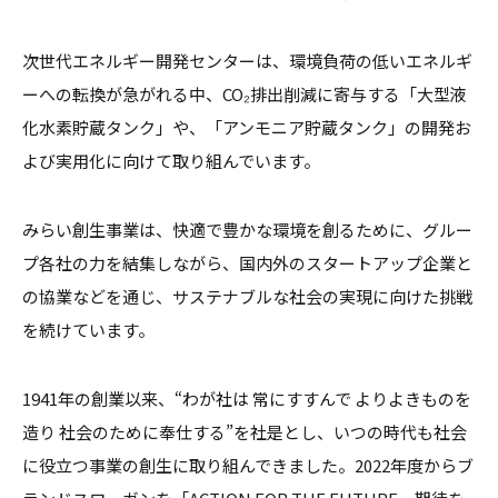
次世代エネルギー開発センターは、環境負荷の低いエネルギ
ーへの転換が急がれる中、CO₂排出削減に寄与する「大型液
化水素貯蔵タンク」や、「アンモニア貯蔵タンク」の開発お
よび実用化に向けて取り組んでいます。
みらい創生事業は、快適で豊かな環境を創るために、グルー
プ各社の力を結集しながら、国内外のスタートアップ企業と
の協業などを通じ、サステナブルな社会の実現に向けた挑戦
を続けています。
1941年の創業以来、“わが社は 常にすすんで よりよきものを
造り 社会のために奉仕する”を社是とし、いつの時代も社会
に役立つ事業の創生に取り組んできました。2022年度からブ