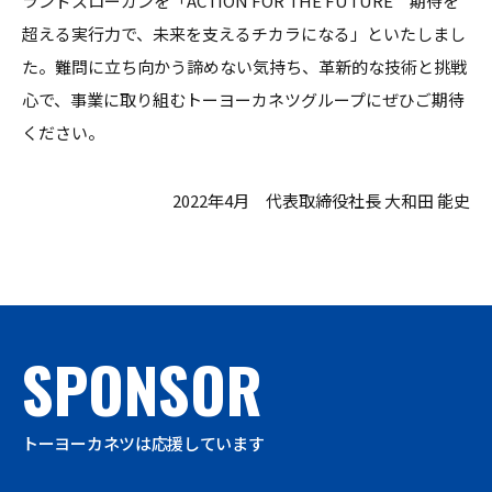
ランドスローガンを「ACTION FOR THE FUTURE 期待を
超える実行力で、未来を支えるチカラになる」といたしまし
た。難問に立ち向かう諦めない気持ち、革新的な技術と挑戦
心で、事業に取り組むトーヨーカネツグループにぜひご期待
ください。
2022年4月 代表取締役社長 大和田 能史
SPONSOR
トーヨーカネツは応援しています