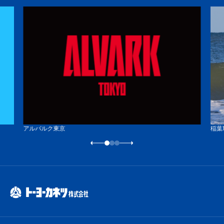
アルバルク東京
稲葉