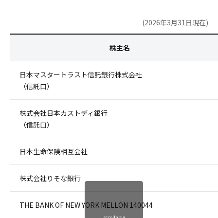
(2026年3月31日現在)
株主名
日本マスタートラスト信託銀行株式会社
（信託口）
株式会社日本カストディ銀行
（信託口）
日本生命保険相互会社
株式会社りそな銀行
THE BANK OF NEW YORK MELLON 140044
scrollable