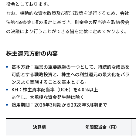
役会としております。
なお、機動的な資本政策及び配当政策を遂行するため、会社
法第459条第1項の規定に基づき、剰余金の配当等を取締役会
の決議により行うことができる旨を定款に定めております。
株主還元方針の内容
基本方針：経営の重要課題の一つとして、持続的な成長を
可能とする戦略投資と、株主への利益還元の最大化をバラ
ンスよく実施することを基本とする。
KFI：株主資本配当率（DOE）を4.0％以上
※但し、大規模な資金発生時は除く
適用期間：2026年3月期から2028年3月期まで
決算期
年間配当金（円）