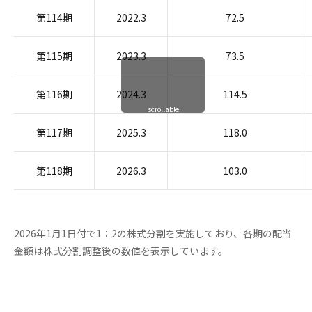
第114期
2022.3
72.5
第115期
2023.3
73.5
第116期
2024.3
114.5
scrollable
第117期
2025.3
118.0
第118期
2026.3
103.0
2026年1月1日付で1：2の株式分割を実施しており、各期の配当
金額は株式分割調整後の数値を表示しています。