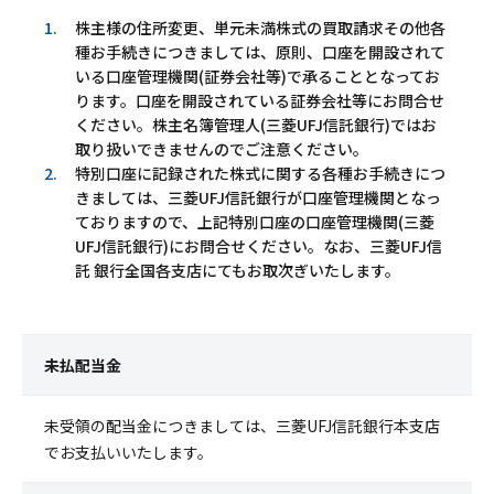
1.
株主様の住所変更、単元未満株式の買取請求その他各
種お手続きにつきましては、原則、口座を開設されて
いる口座管理機関(証券会社等)で承ることとなってお
ります。口座を開設されている証券会社等にお問合せ
ください。株主名簿管理人(三菱UFJ信託銀行)ではお
取り扱いできませんのでご注意ください。
2.
特別口座に記録された株式に関する各種お手続きにつ
きましては、三菱UFJ信託銀行が口座管理機関となっ
ておりますので、上記特別口座の口座管理機関(三菱
UFJ信託銀行)にお問合せください。なお、三菱UFJ信
託 銀行全国各支店にてもお取次ぎいたします。
未払配当金
未受領の配当金につきましては、三菱UFJ信託銀行本支店
でお支払いいたします。