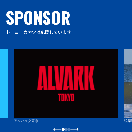
SPONSOR
トーヨーカネツは応援しています
アルバルク東京
稲葉