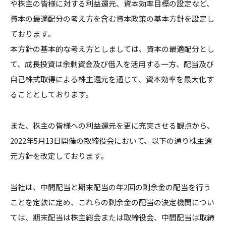
や株主の皆様に対する利益還元、資本効率目標の設定など、
資本の最適配分の考え方を含む資本政策の基本方針を設定し
ております。
本方針の基本的な考え方としましては、資本の最適配分とし
て、成長投資は余剰資金及び借入を活用する一方、配当及び
自己株式取得による株主還元を通じて、資本効率を最大化す
ることとしております。
また、株主の皆様への利益還元を更に充実させる観点から、
2022年5月13日開催の取締役会において、以下の通り株主還
元方針を改定しております。
当社は、中間配当と期末配当の年2回の剰余金の配当を行う
ことを定款に定め、これらの剰余金の配当の決定機関につい
ては、期末配当は株主総会または取締役会、中間配当は取締