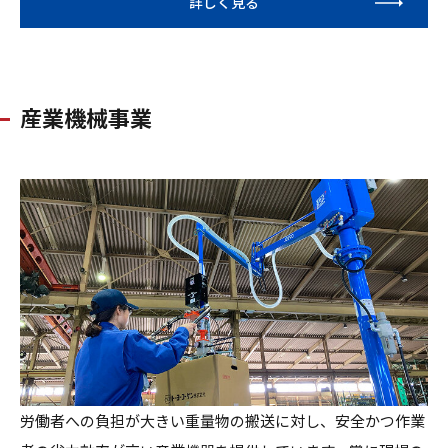
詳しく見る
産業機械事業
労働者への負担が大きい重量物の搬送に対し、安全かつ作業