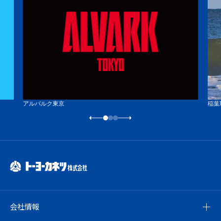
アルバルク東京
稲葉
会社情報