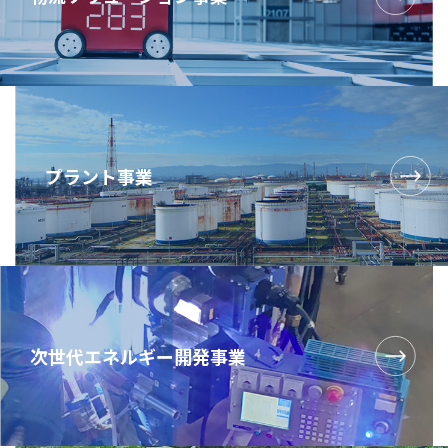
プラント
事業
次世代
エネルギー開発
事業