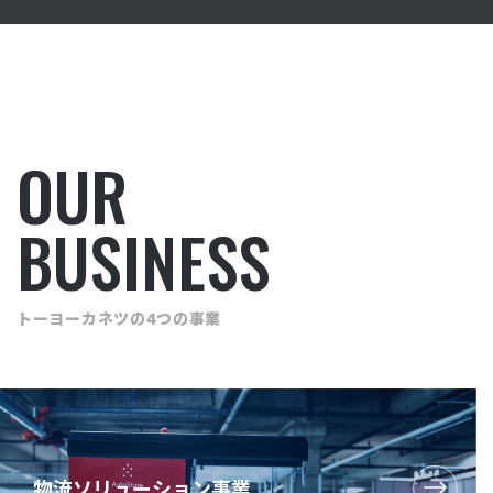
OUR
BUSINESS
トーヨーカネツの4つの事業
物流
ソリューション
事業