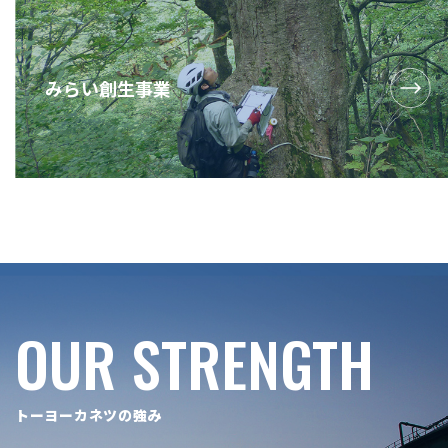
みらい創生
事業
OUR STRENGTH
トーヨーカネツの強み