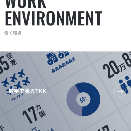
ENVIRONMENT
働く環境
数字で見るTKK