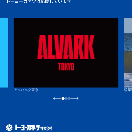
トーヨーカネツは応援しています
アルバルク東京
稲葉