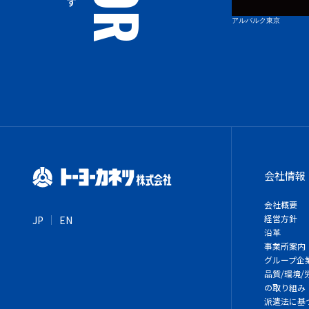
東京ユナイテッドバスケットボールクラブ
アルバルク東京
会社情報
会社概要
経営方針
JP
EN
沿革
事業所案内
グループ企
品質/環境
の取り組み
派遣法に基