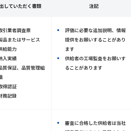
出していただく書類
注記
取引業者調査票
評価に必要な追加説明、情報
製品またはサービス
提供をお願いすることがあり
供給能力
ます
納入実績
供給者の工場監査をお願いす
品質保証、品質管理組
ることがあります
織
取得認証
財務記録
審査に合格した供給者は当社