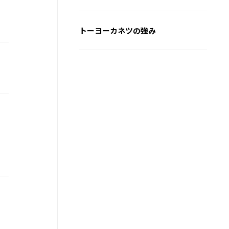
閉
トーヨーカネツの強み