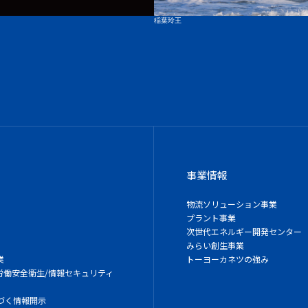
稲葉玲王
事業情報
物流ソリューション事業
プラント事業
次世代エネルギー開発センター
みらい創生事業
業
トーヨーカネツの強み
/労働安全衛生/情報セキュリティ
づく情報開示