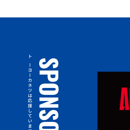
トーヨーカネツは応援しています
SPONSOR