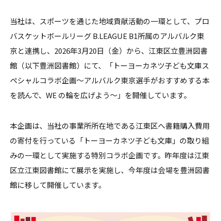
当社は、スポーツを通じた地域貢献活動の一環として、プロ
バスケットボールリーグ B.LEAGUE B1所属のアルバルク東
京と連携し、2026年3月20日（金）から、江東区立豊洲図書
館（以下豊洲図書館）にて、「トーヨーカネツ子ども文庫ス
ペシャルコラボ企画～アルバルク東京選手がおすすめする本
を読んで、WE の輪を広げよう～」を開催しています。
本企画は、当社の事業所所在地である江東区へ書籍購入費用
の寄付を行っている「トーヨーカネツ子ども文庫」の取り組
みの一環として実施する特別コラボ企画です。昨年度は江東
区立江東図書館にて展示を実施し、今年度は会場を豊洲図書
館に移して開催しています。