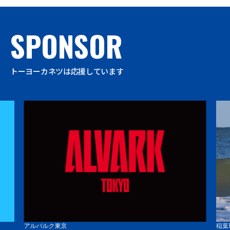
SPONSOR
トーヨーカネツは応援しています
アルバルク東京
稲葉