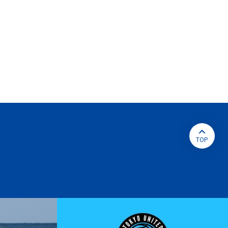
ペ
ー
ジ
ト
ッ
プ