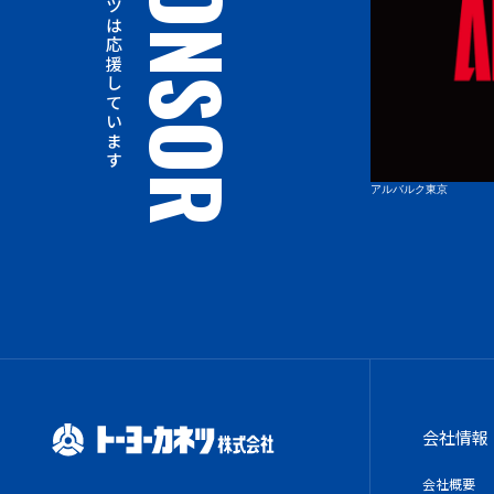
トーヨーカネツは応援しています
SPONSOR
東京ユナイテッドバスケットボールクラブ
アルバルク東京
会社情報
会社概要