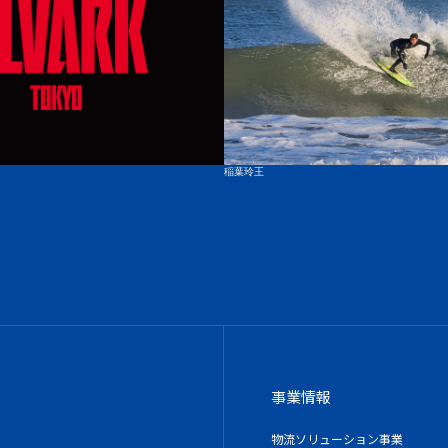
稲葉玲王
事業情報
物流ソリューション事業