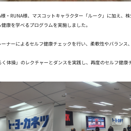
A
様・
RUNA
様、マスコットキャラクター「ルーク」に加え、株
ら健康を学べるプログラムを実施しました。
レーナーによるセルフ健康チェックを行い、柔軟性やバランス
るく体操」のレクチャーとダンスを実践し、再度のセルフ健康