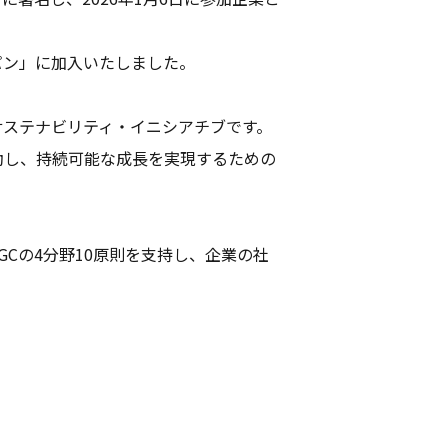
パン」に加入いたしました。
サステナビリティ・イニシアチブです。
動し、持続可能な成長を実現するための
Cの4分野10原則を支持し、企業の社