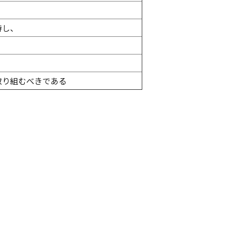
持し、
取り組むべきである