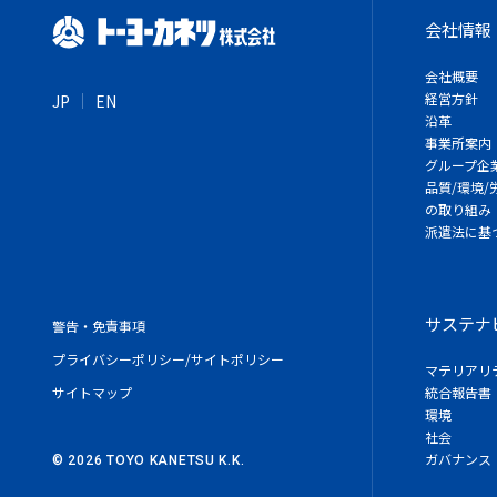
会社情報
会社概要
経営方針
JP
EN
沿革
事業所案内
グループ企
品質/環境
の取り組み
派遣法に基
サステナ
警告・免責事項
プライバシーポリシー/サイトポリシー
マテリアリ
サイトマップ
統合報告書
環境
社会
ガバナンス
©
2026
TOYO KANETSU K.K.