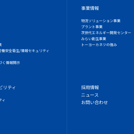
事業情報
物流ソリューション事業
プラント事業
次世代エネルギー開発センター
みらい創生事業
業
トーヨーカネツの強み
/労働安全衛生/情報セキュリティ
づく情報開示
ビリティ
採用情報
ニュース
ティ
お問い合わせ