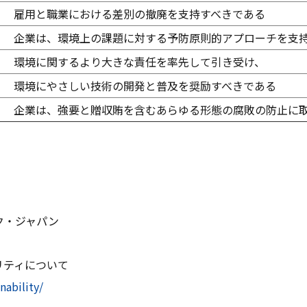
 雇用と職業における差別の撤廃を支持すべきである
 企業は、環境上の課題に対する予防原則的アプローチを支
 環境に関するより大きな責任を率先して引き受け、
 環境にやさしい技術の開発と普及を奨励すべきである
． 企業は、強要と贈収賄を含むあらゆる形態の腐敗の防止に
ク・ジャパン
リティについて
nability/