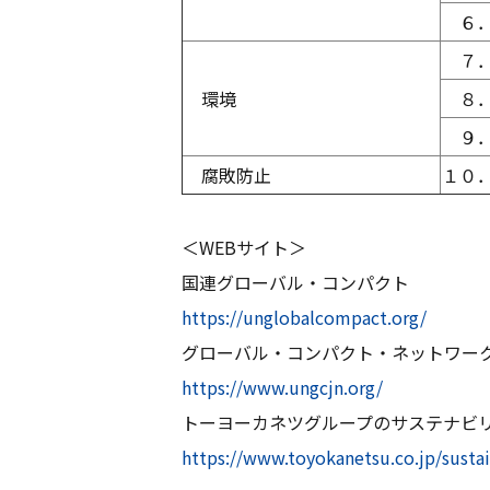
６．
７．
環境
８．
９．
腐敗防止
１０
＜WEBサイト＞
国連グローバル・コンパクト
https://unglobalcompact.org/
グローバル・コンパクト・ネットワー
https://www.ungcjn.org/
トーヨーカネツグループのサステナビ
https://www.toyokanetsu.co.jp/sustai