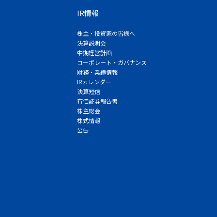
IR情報
株主・投資家の皆様へ
決算説明会
中期経営計画
コーポレート・ガバナンス
財務・業績情報
IRカレンダー
決算短信
有価証券報告書
株主総会
株式情報
公告