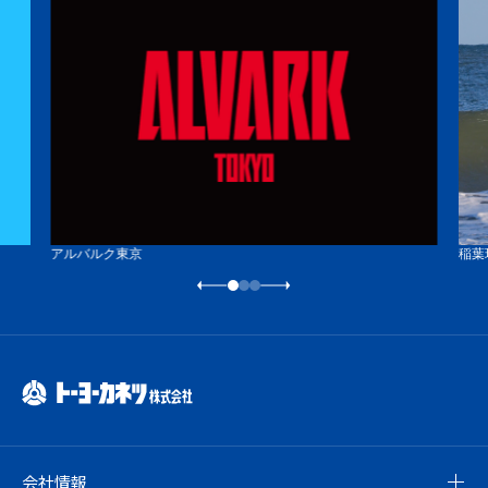
アルバルク東京
稲葉
会社情報